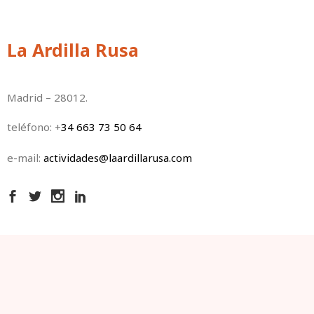
La Ardilla Rusa
Madrid – 28012.
teléfono: +
34 663 73 50 64
e-mail:
actividades@laardillarusa.com