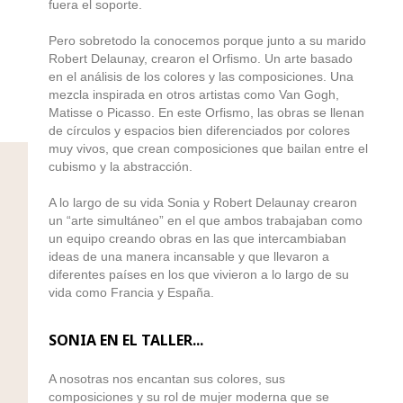
fuera el soporte.
Pero sobretodo la conocemos porque junto a su marido
Robert Delaunay, crearon el Orfismo. Un arte basado
en el análisis de los colores y las composiciones. Una
mezcla inspirada en otros artistas como Van Gogh,
Matisse o Picasso. En este Orfismo, las obras se llenan
de círculos y espacios bien diferenciados por colores
muy vivos, que crean composiciones que bailan entre el
cubismo y la abstracción.
A lo largo de su vida Sonia y Robert Delaunay crearon
un “arte simultáneo” en el que ambos trabajaban como
un equipo creando obras en las que intercambiaban
ideas de una manera incansable y que llevaron a
diferentes países en los que vivieron a lo largo de su
vida como Francia y España.
SONIA EN EL TALLER...
A nosotras nos encantan sus colores, sus
composiciones y su rol de mujer moderna que se