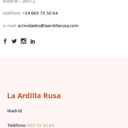
Madrid – 28012.
teléfono: +
34 663 73 50 64
e-mail:
actividades@laardillarusa.com
La Ardilla Rusa
Madrid
Teléfono:
663 73 50 64