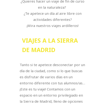
¿Quieres hacer un viaje de fin de curso
en la naturaleza?
¿Te apetece un día al aire libre con
actividades diferentes?
¡Mira nuestros viajes ardilleros!
VIAJES A LA SIERRA
DE MADRID
Tanto si te apetece desconectar por un
día de la ciudad, como si lo que buscas
es disfrutar de varios días en un
entorno diferente con tus alumnos/as…
¡Este es tu viaje! Contamos con un
espacio en un entorno privilegiado en
la Sierra de Madrid, lleno de opciones