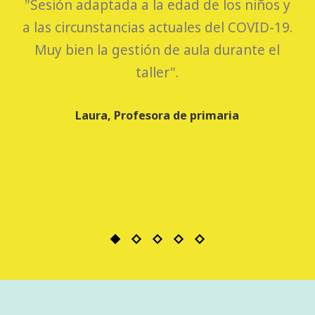
ica
"Sesión adaptada a la edad de los niños y
"
a las circunstancias actuales del COVID-19.
as
Muy bien la gestión de aula durante el
taller".
c
l
Laura, Profesora de primaria