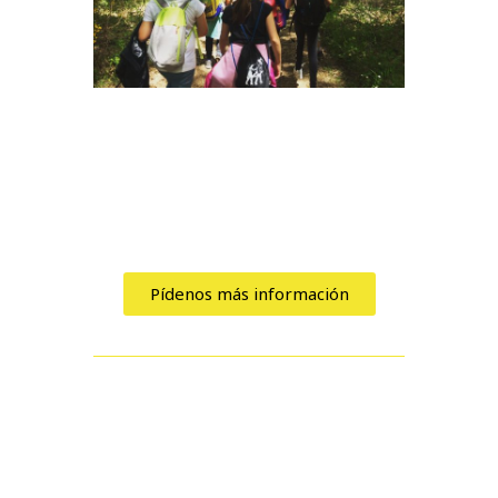
Pídenos más información