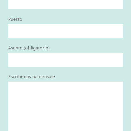
Puesto
Asunto (obligatorio)
Escríbenos tu mensaje