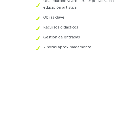
Una educadora ardillera especializada e
educación artística
Obras clave
Recursos didácticos
Gestión de entradas
2 horas aproximadamente