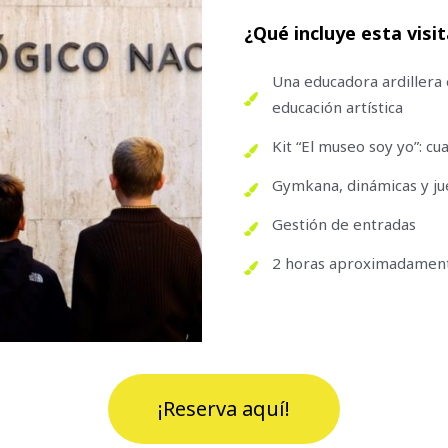
¿Qué incluye esta visi
Una educadora ardillera 
educación artística
Kit “El museo soy yo”: cu
Gymkana, dinámicas y ju
Gestión de entradas
2 horas aproximadamen
¡Reserva aquí!