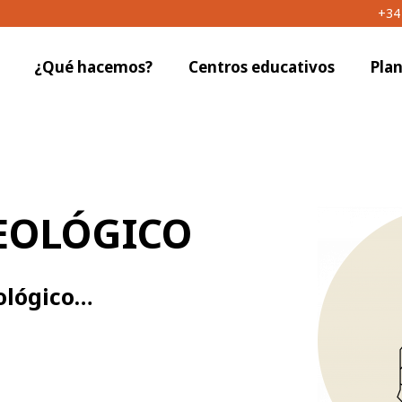
+34
¿Qué hacemos?
Centros educativos
Pla
EOLÓGICO
ológico…