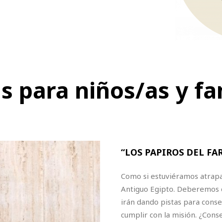
as para niños/as y fa
“LOS PAPIROS DEL 
Como si estuviéramos atrapa
Antiguo Egipto. Deberemos d
irán dando pistas para cons
cumplir con la misión. ¿Cons