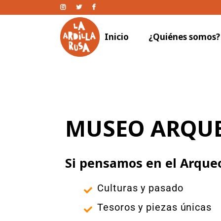
Inicio
¿Quiénes somos?
MUSEO ARQU
Si pensamos en el Arque
Culturas y pasado
Tesoros y piezas únicas