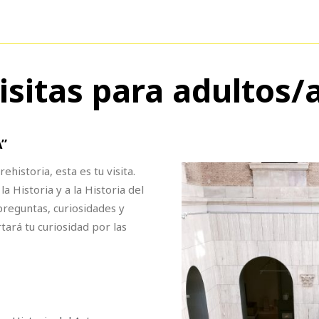
isitas para adultos/
”
ehistoria, esta es tu visita.
 Historia y a la Historia del
preguntas, curiosidades y
tará tu curiosidad por las