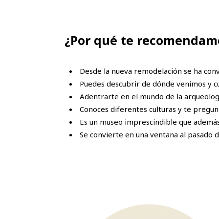
¿Por qué te recomendamo
Desde la nueva remodelación se ha conve
Puedes descubrir de dónde venimos y cu
Adentrarte en el mundo de la arqueologí
Conoces diferentes culturas y te pregun
Es un museo imprescindible que además 
Se convierte en una ventana al pasado d