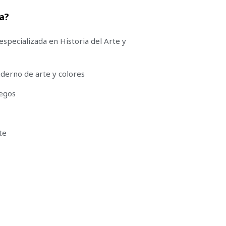
ta?
especializada en Historia del Arte y
aderno de arte y colores
egos
te