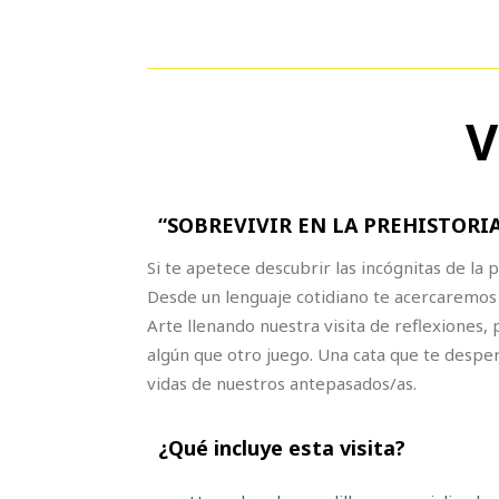
V
“SOBREVIVIR EN LA PREHISTORIA
Si te apetece descubrir las incógnitas de la pr
Desde un lenguaje cotidiano te acercaremos la
Arte llenando nuestra visita de reflexiones, 
algún que otro juego. Una cata que te desper
vidas de nuestros antepasados/as.
¿Qué incluye esta visita?