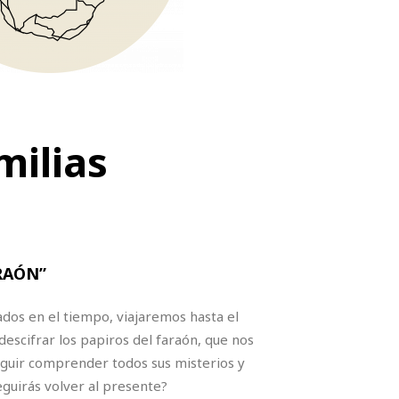
milias
FARAÓN”
dos en el tiempo, viajaremos hasta el
escifrar los papiros del faraón, que nos
eguir comprender todos sus misterios y
eguirás volver al presente?