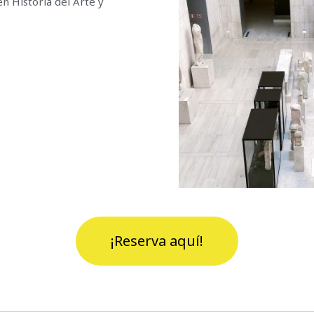
n Historia del Arte y
¡Reserva aquí!